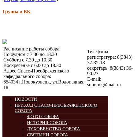
Группа в ВК
Расписание работы собора:
Телефоны
По будням с 7.30 до 18.30
регистратура: 8(3843)
Суббота с 7.30 до 19.30
37-35-18
Воскресенье с 6.00 до 18.30
секретарь: 8(3843) 36-
Адрес Спасо-Преображенского
90-23
кафедрального собора:
E-mail:
654034 г.Новокузнецк, ул.Водопадная,
sobornk@mail.ru
18
НОВОСТИ
ПРИХОД СПАСО-ПРЕОБРАЖЕНСКОГО
СОБОРА
ФОТО СОБОРА
ИСТОРИЯ СОБОРА
ДУХОВЕНСТВО СОБОРА
СВЯТЫНИ СОБОРА