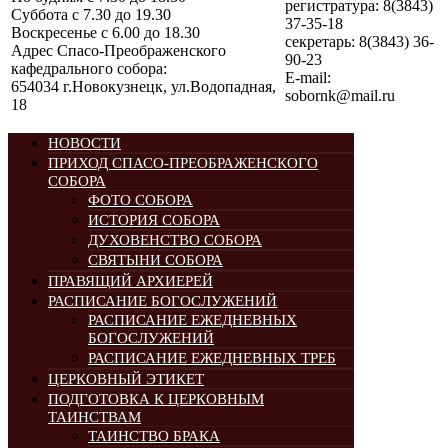
регистратура: 8(3843)
Суббота с 7.30 до 19.30
37-35-18
Воскресенье с 6.00 до 18.30
секретарь: 8(3843) 36-
Адрес Спасо-Преображенского
90-23
кафедрального собора:
E-mail:
654034 г.Новокузнецк, ул.Водопадная,
sobornk@mail.ru
18
НОВОСТИ
ПРИХОД СПАСО-ПРЕОБРАЖЕНСКОГО
СОБОРА
ФОТО СОБОРА
ИСТОРИЯ СОБОРА
ДУХОВЕНСТВО СОБОРА
СВЯТЫНИ СОБОРА
ПРАВЯЩИЙ АРХИЕРЕЙ
РАСПИСАНИЕ БОГОСЛУЖЕНИЙ
РАСПИСАНИЕ ЕЖЕДНЕВНЫХ
БОГОСЛУЖЕНИЙ
РАСПИСАНИЕ ЕЖЕДНЕВНЫХ ТРЕБ
ЦЕРКОВНЫЙ ЭТИКЕТ
ПОДГОТОВКА К ЦЕРКОВНЫМ
ТАИНСТВАМ
ТАИНСТВО БРАКА