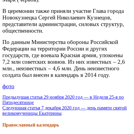
В церемонии также приняли участие Глава города
Новокузнецка Сергей Николаевич Кузнецов,
представители администрации, силовых структур,
общественности.
По данным Министерства обороны Российской
Федерации на территории России и других
государств, где воевала Красная армия, упокоены
7,2 млн советских воинов. Из них известных – 2,6
млн., неизвестных – 4,6 млн. День неизвестного
солдата был внесен в календарь в 2014 году.
фото
Продолжить
Предыдущая статья
29 ноября 2020 год — в Неделя 25-я по
Пятидесятнице
чтение
Следующая статья
7 декабря 2020 год — день памяти святой
великомученицы Екатерины
Православный календарь