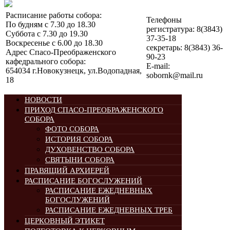
Расписание работы собора:
Телефоны
По будням с 7.30 до 18.30
регистратура: 8(3843)
Суббота с 7.30 до 19.30
37-35-18
Воскресенье с 6.00 до 18.30
секретарь: 8(3843) 36-
Адрес Спасо-Преображенского
90-23
кафедрального собора:
E-mail:
654034 г.Новокузнецк, ул.Водопадная,
sobornk@mail.ru
18
НОВОСТИ
ПРИХОД СПАСО-ПРЕОБРАЖЕНСКОГО
СОБОРА
ФОТО СОБОРА
ИСТОРИЯ СОБОРА
ДУХОВЕНСТВО СОБОРА
СВЯТЫНИ СОБОРА
ПРАВЯЩИЙ АРХИЕРЕЙ
РАСПИСАНИЕ БОГОСЛУЖЕНИЙ
РАСПИСАНИЕ ЕЖЕДНЕВНЫХ
БОГОСЛУЖЕНИЙ
РАСПИСАНИЕ ЕЖЕДНЕВНЫХ ТРЕБ
ЦЕРКОВНЫЙ ЭТИКЕТ