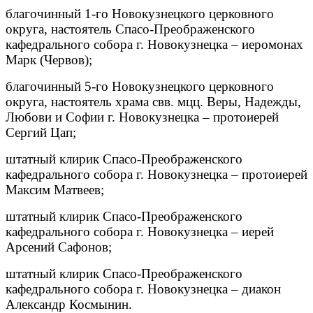
благочинный 1-го Новокузнецкого церковного
округа, настоятель Спасо-Преображенского
кафедрального собора г. Новокузнецка – иеромонах
Марк (Червов);
благочинный 5-го Новокузнецкого церковного
округа, настоятель храма свв. мцц. Веры, Надежды,
Любови и Софии г. Новокузнецка – протоиерей
Сергий Цап;
штатный клирик Спасо-Преображенского
кафедрального собора г. Новокузнецка – протоиерей
Максим Матвеев;
штатный клирик Спасо-Преображенского
кафедрального собора г. Новокузнецка – иерей
Арсений Сафонов;
штатный клирик Спасо-Преображенского
кафедрального собора г. Новокузнецка – диакон
Александр Космынин.