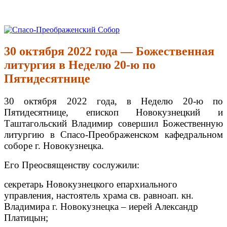
Перейти
к
Спасо-Преображенский Собор
Спасо-Преображенский кафедральный Собор Новокузнецк
содержимому
30 октября 2022 года — Божественная
литургия в Неделю 20-ю по
Пятидесятнице
30 октября 2022 года, в Неделю 20-ю по
Пятидесятнице, епископ Новокузнецкий и
Таштагольский Владимир совершил Божественную
литургию в Спасо-Преображенском кафедральном
соборе г. Новокузнецка.
Его Преосвященству сослужили:
секретарь Новокузнецкого епархиального
управления, настоятель храма св. равноап. кн.
Владимира г. Новокузнецка – иерей Александр
Платицын;