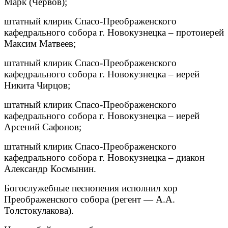
Марк (Червов);
штатный клирик Спасо-Преображенского
кафедрального собора г. Новокузнецка – протоиерей
Максим Матвеев;
штатный клирик Спасо-Преображенского
кафедрального собора г. Новокузнецка – иерей
Никита Чирцов;
штатный клирик Спасо-Преображенского
кафедрального собора г. Новокузнецка – иерей
Арсений Сафонов;
штатный клирик Спасо-Преображенского
кафедрального собора г. Новокузнецка – диакон
Александр Космынин.
Богослужебные песнопения исполнил хор
Преображенского собора (регент — А.А.
Толстокулакова).