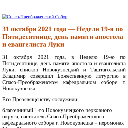
Перейти
к
Спасо-Преображенский Собор
Спасо-Преображенский кафедральный Собор Новокузнецк
содержимому
31 октября 2021 года — Неделя 19-я по
Пятидесятнице, день памяти апостола
и евангелиста Луки
31 октября 2021 года, в Неделю 19-ю по
Пятидесятнице, день памяти апостола и евангелиста
Луки, епископ Новокузнецкий и Таштагольский
Владимир совершил Божественную литургию в
Спасо-Преображенском кафедральном соборе г.
Новокузнецка.
Его Преосвященству сослужили:
благочинный 1-го Новокузнецкого церковного
округа, настоятель Спасо-Преображенского
кафедрального собора г. Новокузнецка – иеромонах