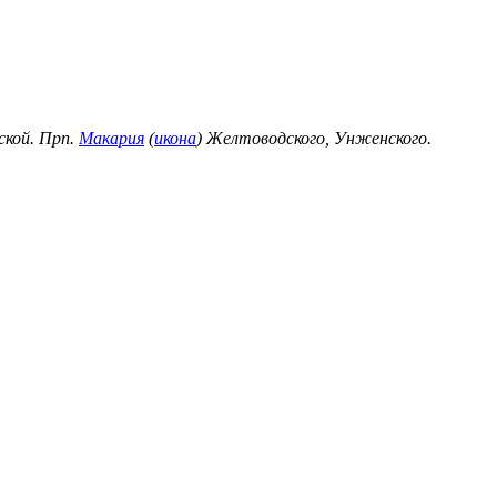
ской. Прп.
Макария
(
икона
) Желтоводского, Унженского.