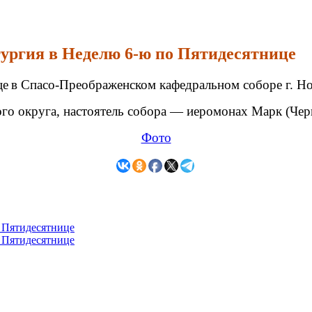
тургия в Неделю 6-ю по Пятидесятнице
це
в Спасо-Преображенском кафедральном соборе г. Но
го округа, настоятель собора — иеромонах Марк (Чер
Фото
о Пятидесятнице
о Пятидесятнице