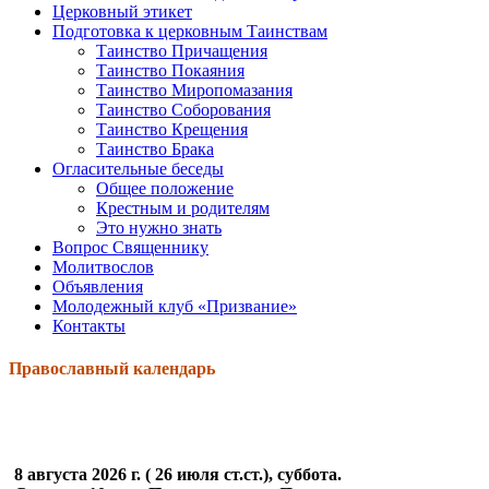
Церковный этикет
Подготовка к церковным Таинствам
Таинство Причащения
Таинство Покаяния
Таинство Миропомазания
Таинство Соборования
Таинство Крещения
Таинство Брака
Огласительные беседы
Общее положение
Крестным и родителям
Это нужно знать
Вопрос Священнику
Молитвослов
Объявления
Молодежный клуб «Призвание»
Контакты
Православный календарь
8 августа 2026 г. ( 26 июля ст.ст.), суббота.