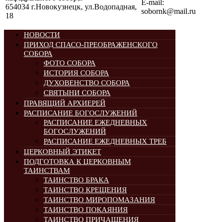
E-mail:
654034 г.Новокузнецк, ул.Водопадная,
sobornk@mail.ru
18
НОВОСТИ
ПРИХОД СПАСО-ПРЕОБРАЖЕНСКОГО
СОБОРА
ФОТО СОБОРА
ИСТОРИЯ СОБОРА
ДУХОВЕНСТВО СОБОРА
СВЯТЫНИ СОБОРА
ПРАВЯЩИЙ АРХИЕРЕЙ
РАСПИСАНИЕ БОГОСЛУЖЕНИЙ
РАСПИСАНИЕ ЕЖЕДНЕВНЫХ
БОГОСЛУЖЕНИЙ
РАСПИСАНИЕ ЕЖЕДНЕВНЫХ ТРЕБ
ЦЕРКОВНЫЙ ЭТИКЕТ
ПОДГОТОВКА К ЦЕРКОВНЫМ
ТАИНСТВАМ
ТАИНСТВО БРАКА
ТАИНСТВО КРЕЩЕНИЯ
ТАИНСТВО МИРОПОМАЗАНИЯ
ТАИНСТВО ПОКАЯНИЯ
ТАИНСТВО ПРИЧАЩЕНИЯ