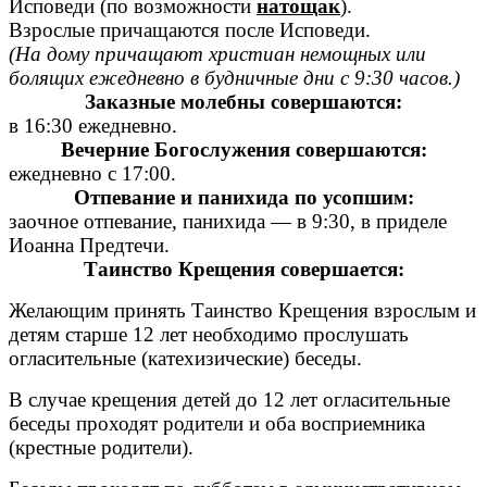
Исповеди (по возможности
натощак
).
Взрослые причащаются после Исповеди.
(На дому причащают христиан немощных или
болящих ежедневно в будничные дни с 9:30 часов.)
Заказные молебны совершаются:
в 16:30 ежедневно.
Вечерние Богослужения совершаются:
ежедневно с 17:00.
Отпевание и панихида по усопшим:
заочное отпевание, панихида — в 9:30, в приделе
Иоанна Предтечи.
Таинство Крещения совершается:
Желающим принять Таинство Крещения взрослым и
детям старше 12 лет необходимо прослушать
огласительные (катехизические) беседы.
В случае крещения детей до 12 лет огласительные
беседы проходят родители и оба восприемника
(крестные родители).