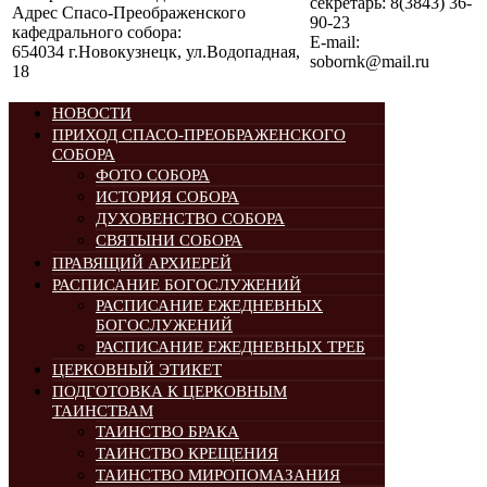
секретарь: 8(3843) 36-
Адрес Спасо-Преображенского
90-23
кафедрального собора:
E-mail:
654034 г.Новокузнецк, ул.Водопадная,
sobornk@mail.ru
18
НОВОСТИ
ПРИХОД СПАСО-ПРЕОБРАЖЕНСКОГО
СОБОРА
ФОТО СОБОРА
ИСТОРИЯ СОБОРА
ДУХОВЕНСТВО СОБОРА
СВЯТЫНИ СОБОРА
ПРАВЯЩИЙ АРХИЕРЕЙ
РАСПИСАНИЕ БОГОСЛУЖЕНИЙ
РАСПИСАНИЕ ЕЖЕДНЕВНЫХ
БОГОСЛУЖЕНИЙ
РАСПИСАНИЕ ЕЖЕДНЕВНЫХ ТРЕБ
ЦЕРКОВНЫЙ ЭТИКЕТ
ПОДГОТОВКА К ЦЕРКОВНЫМ
ТАИНСТВАМ
ТАИНСТВО БРАКА
ТАИНСТВО КРЕЩЕНИЯ
ТАИНСТВО МИРОПОМАЗАНИЯ