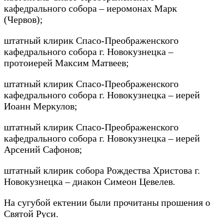
кафедрального собора – иеромонах Марк
(Червов);
штатный клирик Спасо-Преображенского
кафедрального собора г. Новокузнецка –
протоиерей Максим Матвеев;
штатный клирик Спасо-Преображенского
кафедрального собора г. Новокузнецка – иерей
Иоанн Меркулов;
штатный клирик Спасо-Преображенского
кафедрального собора г. Новокузнецка – иерей
Арсений Сафонов;
штатный клирик собора Рождества Христова г.
Новокузнецка – диакон Симеон Цевелев.
На сугубой ектении были прочитаны прошения о
Святой Руси.