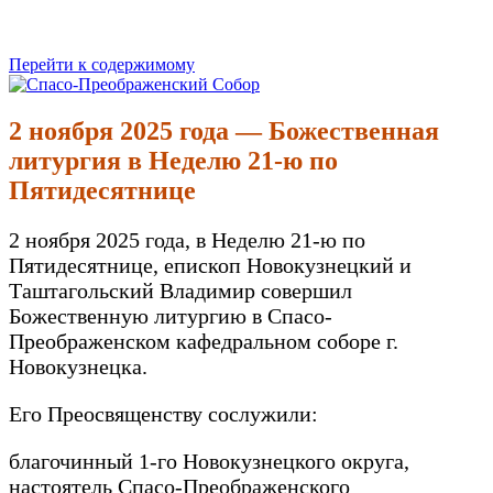
Перейти к содержимому
Спасо-Преображенский Собор
Спасо-Преображенский кафедральный Собор Новокузнецк
2 ноября 2025 года — Божественная
литургия в Неделю 21-ю по
Пятидесятнице
2 ноября 2025 года, в Неделю 21-ю по
Пятидесятнице, епископ Новокузнецкий и
Таштагольский Владимир совершил
Божественную литургию в Спасо-
Преображенском кафедральном соборе г.
Новокузнецка.
Его Преосвященству сослужили:
благочинный 1-го Новокузнецкого округа,
настоятель Спасо-Преображенского