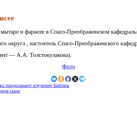
исее
 мытаре и фарисее в Спасо-Преображенском кафедраль
го округа , настоятель Спасо-Преображенского кафед
ент — А.А. Толстокулакова).
Фото
ка продолжают изучение Библии
дном сыне