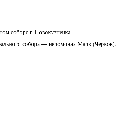
ном соборе г. Новокузнецка.
рального собора — иеромонах Марк (Червов).