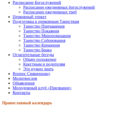
Расписание Богослужений
Расписание ежедневных богослужений
Расписание ежедневных треб
Церковный этикет
Подготовка к церковным Таинствам
Таинство Причащения
Таинство Покаяния
Таинство Миропомазания
Таинство Соборования
Таинство Крещения
Таинство Брака
Огласительные беседы
Общее положение
Крестным и родителям
Это нужно знать
Вопрос Священнику
Молитвослов
Объявления
Молодежный клуб «Призвание»
Контакты
Православный календарь