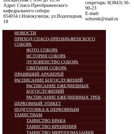
секретарь: 8(3843) 36-
Адрес Спасо-Преображенского
90-23
кафедрального собора:
E-mail:
654034 г.Новокузнецк, ул.Водопадная,
sobornk@mail.ru
18
НОВОСТИ
ПРИХОД СПАСО-ПРЕОБРАЖЕНСКОГО
СОБОРА
ФОТО СОБОРА
ИСТОРИЯ СОБОРА
ДУХОВЕНСТВО СОБОРА
СВЯТЫНИ СОБОРА
ПРАВЯЩИЙ АРХИЕРЕЙ
РАСПИСАНИЕ БОГОСЛУЖЕНИЙ
РАСПИСАНИЕ ЕЖЕДНЕВНЫХ
БОГОСЛУЖЕНИЙ
РАСПИСАНИЕ ЕЖЕДНЕВНЫХ ТРЕБ
ЦЕРКОВНЫЙ ЭТИКЕТ
ПОДГОТОВКА К ЦЕРКОВНЫМ
ТАИНСТВАМ
ТАИНСТВО БРАКА
ТАИНСТВО КРЕЩЕНИЯ
ТАИНСТВО МИРОПОМАЗАНИЯ