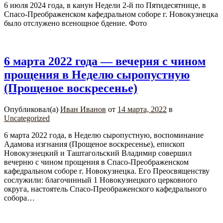
6 июля 2024 года, в канун Недели 2-й по Пятидесятнице, в
Спасо-Преображенском кафедральном соборе г. Новокузнецка
было отслужено всенощное бдение. Фото
6 марта 2022 года — вечерня с чином
прощения в Неделю сыропустную
(Прощеное воскресенье)
Опубликовал(а)
Иван Иванов
от
14 марта, 2022
в
Uncategorized
6 марта 2022 года, в Неделю сыропустную, воспоминание
Адамова изгнания (Прощеное воскресенье), епископ
Новокузнецкий и Таштагольский Владимир совершил
вечерню с чином прощения в Спасо-Преображенском
кафедральном соборе г. Новокузнецка. Его Преосвященству
сослужили: благочинный 1 Новокузнецкого церковного
округа, настоятель Спасо-Преображенского кафедрального
собора…